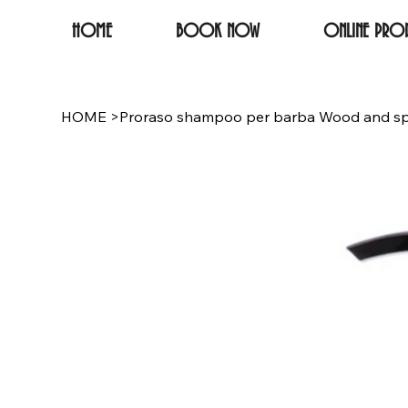
HOME
BOOK NOW
ONLINE PROD
HOME
>
Proraso shampoo per barba Wood and sp