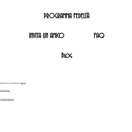
PROGRAMMA FEDELTÀ
INVITA UN AMICO
FAQ
Blog
Made with love and passion by
Adrigal
Privacy Policy
Condizioni Generali