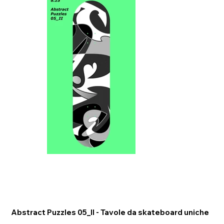
Abstract Puzzles 05_II - Tavole da skateboard uniche