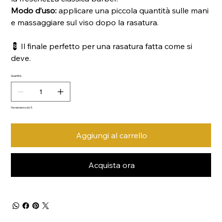
Modo d’uso:
applicare una piccola quantità sulle mani
e massaggiare sul viso dopo la rasatura.
💈 Il finale perfetto per una rasatura fatta come si
deve.
Quantità
Ne restano solo: 5
Aggiungi al carrello
Acquista ora