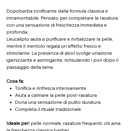
Dopobarba tonificante dalla formula classica e
intramontabile. Pensato per completare la rasatura
con una sensazione di freschezza immediata e
profonda.
L’eucalipto aiuta a purificare e rivitalizzare la pelle,
mentre il mentolo regala un effetto fresco e
stimolante. La presenza di alcol svolge un’azione
igienizzante e astringente, richiudendo i pori dopo il
passaggio della lama.
Cosa fa:
Tonifica e rinfresca intensamente
Aiuta a calmare la pelle post-rasatura
Dona una sensazione di pulito duratura
Completa il rituale tradizionale
Ideale per:
pelle normale, rasature frequenti, chi ama
la freschezza classica barber.