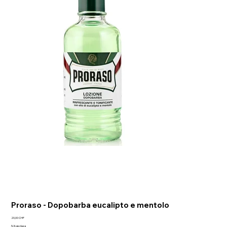
Proraso - Dopobarba eucalipto e mentolo
Prezzo
20,00 CHF
IVA esclusa