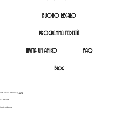
BUONO REGALO
PROGRAMMA FEDELTÀ
INVITA UN AMICO
FAQ
Blog
Made with love and passion by
Adrigal
Privacy Policy
Condizioni Generali