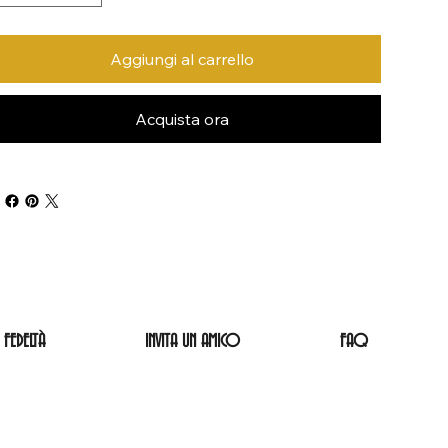
Aggiungi al carrello
Acquista ora
FEDELTÀ
INVITA UN AMICO
FAQ