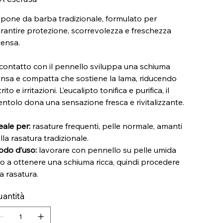
pone da barba tradizionale, formulato per
rantire protezione, scorrevolezza e freschezza
tensa.
contatto con il pennello sviluppa una schiuma
nsa e compatta che sostiene la lama, riducendo
trito e irritazioni. L’eucalipto tonifica e purifica, il
ntolo dona una sensazione fresca e rivitalizzante.
eale per:
rasature frequenti, pelle normale, amanti
lla rasatura tradizionale.
do d’uso:
lavorare con pennello su pelle umida
no a ottenere una schiuma ricca, quindi procedere
la rasatura.
antità