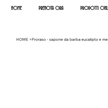
HOME
PRENOTA ORA
PRODOTTI ONLI
HOME
>
Proraso - sapone da barba eucalipto e me