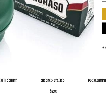
TTI ONLINE
BUONO REGALO
PROGRAMMA 
Blog