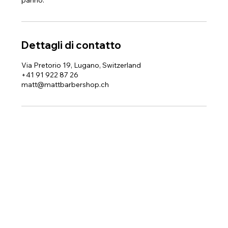
panno.
Dettagli di contatto
Via Pretorio 19, Lugano, Switzerland
+41 91 922 87 26
matt@mattbarbershop.ch